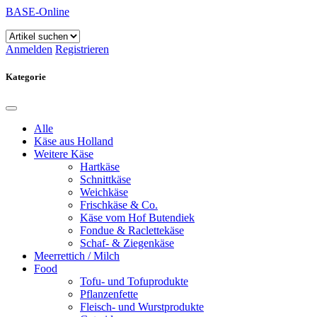
BASE-Online
Anmelden
Registrieren
Kategorie
Alle
Käse aus Holland
Weitere Käse
Hartkäse
Schnittkäse
Weichkäse
Frischkäse & Co.
Käse vom Hof Butendiek
Fondue & Raclettekäse
Schaf- & Ziegenkäse
Meerrettich / Milch
Food
Tofu- und Tofuprodukte
Pflanzenfette
Fleisch- und Wurstprodukte