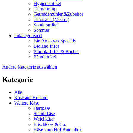
Hygieneartikel
Tiernahrung
Getreidemühlen&Zubehör
Terrasana (Messer)
Sonderartikel
Sommer
unkategorisiert
Bio Antakyas Specials
Bioland-Infos
Produkt-Infos & Bücher
Pfandartikel
Andere Kategorie auswählen
Kategorie
Alle
Käse aus Holland
Weitere Käse
Hartkäse
Schnittkäse
Weichkäse
Frischkäse & Co.
Käse vom Hof Butendiek