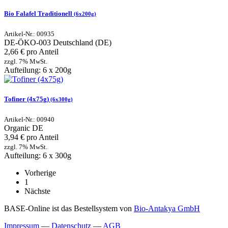
Bio Falafel Traditionell
(6x200g)
Artikel-Nr.: 00935
DE-ÖKO-003
Deutschland (DE)
2,66 € pro Anteil
zzgl. 7% MwSt.
Aufteilung: 6 x 200g
Tofiner (4x75g)
(6x300g)
Artikel-Nr.: 00940
Organic
DE
3,94 € pro Anteil
zzgl. 7% MwSt.
Aufteilung: 6 x 300g
Vorherige
1
Nächste
BASE-Online ist das Bestellsystem von
Bio-Antakya GmbH
Impressum
—
Datenschutz
—
AGB