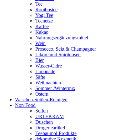
Tee
Rooibostee
Yogi Tee
Teenetze
Kaffee
Kakao
Nahrungsergänzungsmittel
Wein
Prosecco, Sekt & Champagner
Liköre und Spirituosen
Bier
Wasser-Cidre
Limonade
Säfte
Weihnachten
Sommer-/Wintermix
Ostern
Waschen-Spülen-Reinigen
Non-Food
Seifen
URTEKRAM
Duschen
Drogerieartikel
Teebaumöl-Produkte
dekorative Kosmetik