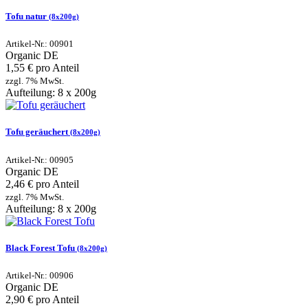
Tofu natur
(8x200g)
Artikel-Nr.: 00901
Organic
DE
1,55 € pro Anteil
zzgl. 7% MwSt.
Aufteilung: 8 x 200g
Tofu geräuchert
(8x200g)
Artikel-Nr.: 00905
Organic
DE
2,46 € pro Anteil
zzgl. 7% MwSt.
Aufteilung: 8 x 200g
Black Forest Tofu
(8x200g)
Artikel-Nr.: 00906
Organic
DE
2,90 € pro Anteil