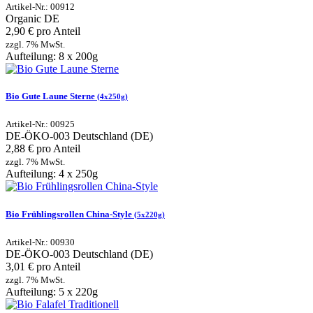
Artikel-Nr.: 00912
Organic
DE
2,90 € pro Anteil
zzgl. 7% MwSt.
Aufteilung: 8 x 200g
Bio Gute Laune Sterne
(4x250g)
Artikel-Nr.: 00925
DE-ÖKO-003
Deutschland (DE)
2,88 € pro Anteil
zzgl. 7% MwSt.
Aufteilung: 4 x 250g
Bio Frühlingsrollen China-Style
(5x220g)
Artikel-Nr.: 00930
DE-ÖKO-003
Deutschland (DE)
3,01 € pro Anteil
zzgl. 7% MwSt.
Aufteilung: 5 x 220g