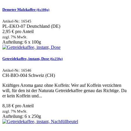
Demeter Malzkaffee
(6x100g)
Artikel-Nr.: 16545
PL-EKO-07
Deutschland (DE)
2,95 € pro Anteil
zzgl. 7% MwSt.
Aufteilung: 6 x 100g
Getreidekaffee, instant, Dose
(6x250g)
Artikel-Nr.: 16546
CH-BIO-004
Schweiz (CH)
Kräftiges Aroma ganz ohne Koffein: Wer auf Koffein verzichten
will, für den ist der Naturata Getreidekaffee genau das Richtige. Da
er kein Koffein und...
8,18 € pro Anteil
zzgl. 7% MwSt.
Aufteilung: 6 x 250g