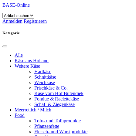
BASE-Online
Anmelden
Registrieren
Kategorie
Alle
Käse aus Holland
Weitere Käse
Hartkäse
Schnittkäse
Weichkäse
Frischkäse & Co.
Käse vom Hof Butendiek
Fondue & Raclettekäse
Schaf- & Ziegenkäse
Meerrettich / Milch
Food
Tofu- und Tofuprodukte
Pflanzenfette
Fleisch- und Wurstprodukte