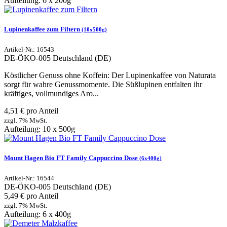
Aufteilung: 6 x 200g
Lupinenkaffee zum Filtern
(10x500g)
Artikel-Nr.: 16543
DE-ÖKO-005
Deutschland (DE)
Köstlicher Genuss ohne Koffein: Der Lupinenkaffee von Naturata
sorgt für wahre Genussmomente. Die Süßlupinen entfalten ihr
kräftiges, vollmundiges Aro...
4,51 € pro Anteil
zzgl. 7% MwSt.
Aufteilung: 10 x 500g
Mount Hagen Bio FT Family Cappuccino Dose
(6x400g)
Artikel-Nr.: 16544
DE-ÖKO-005
Deutschland (DE)
5,49 € pro Anteil
zzgl. 7% MwSt.
Aufteilung: 6 x 400g