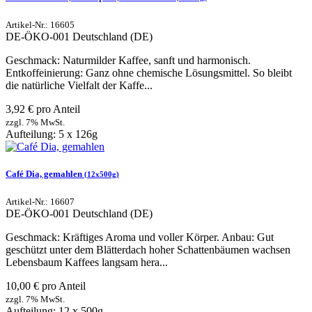
Artikel-Nr.: 16605
DE-ÖKO-001
Deutschland (DE)
Geschmack: Naturmilder Kaffee, sanft und harmonisch.
Entkoffeinierung: Ganz ohne chemische Lösungsmittel. So bleibt
die natürliche Vielfalt der Kaffe...
3,92 € pro Anteil
zzgl. 7% MwSt.
Aufteilung: 5 x 126g
Café Dia, gemahlen
(12x500g)
Artikel-Nr.: 16607
DE-ÖKO-001
Deutschland (DE)
Geschmack: Kräftiges Aroma und voller Körper. Anbau: Gut
geschützt unter dem Blätterdach hoher Schattenbäumen wachsen
Lebensbaum Kaffees langsam hera...
10,00 € pro Anteil
zzgl. 7% MwSt.
Aufteilung: 12 x 500g