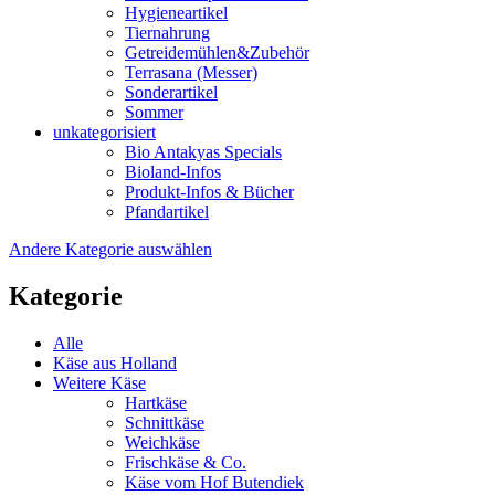
Hygieneartikel
Tiernahrung
Getreidemühlen&Zubehör
Terrasana (Messer)
Sonderartikel
Sommer
unkategorisiert
Bio Antakyas Specials
Bioland-Infos
Produkt-Infos & Bücher
Pfandartikel
Andere Kategorie auswählen
Kategorie
Alle
Käse aus Holland
Weitere Käse
Hartkäse
Schnittkäse
Weichkäse
Frischkäse & Co.
Käse vom Hof Butendiek