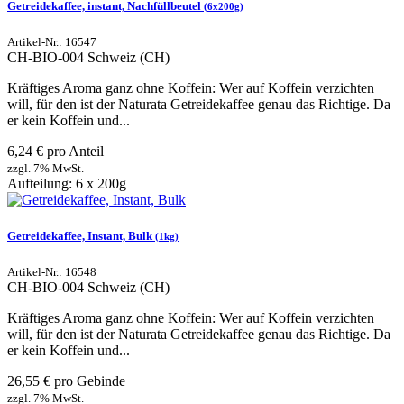
Getreidekaffee, instant, Nachfüllbeutel
(6x200g)
Artikel-Nr.: 16547
CH-BIO-004
Schweiz (CH)
Kräftiges Aroma ganz ohne Koffein: Wer auf Koffein verzichten
will, für den ist der Naturata Getreidekaffee genau das Richtige. Da
er kein Koffein und...
6,24 € pro Anteil
zzgl. 7% MwSt.
Aufteilung: 6 x 200g
Getreidekaffee, Instant, Bulk
(1kg)
Artikel-Nr.: 16548
CH-BIO-004
Schweiz (CH)
Kräftiges Aroma ganz ohne Koffein: Wer auf Koffein verzichten
will, für den ist der Naturata Getreidekaffee genau das Richtige. Da
er kein Koffein und...
26,55 € pro Gebinde
zzgl. 7% MwSt.