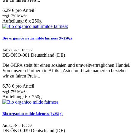
wir zu fairen Preis...
6,29 € pro Anteil
zzgl. 7% MwSt.
Aufteilung: 6 x 250g
Bio organico naturmilde fairness
(6x250g)
Artikel-Nr.: 16566
DE-ÖKO-001
Deutschland (DE)
Die GEPA steht für einen sozialen und umweltverträglichen Handel.
Von unseren Partnern in Afrika, Asien und Lateinamerika beziehen
wir zu fairen Preis...
6,78 € pro Anteil
zzgl. 7% MwSt.
Aufteilung: 6 x 250g
Bio organico milde fairness
(6x250g)
Artikel-Nr.: 16569
DE-ÖKO-039
Deutschland (DE)