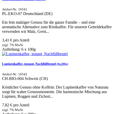
Artikel-Nr.: 16541
PL-EKO-07
Deutschland (DE)
Ein fein malziger Genuss für die ganze Familie – und eine
aromatische Alternative zum Röstkaffee. Für unseren Getreidekaffee
verwenden wir Malz, Gerst...
3,41 € pro Anteil
zzgl. 7% MwSt.
Aufteilung: 6 x 100g
Lupinenkaffee, instant, Nachfüllbeutel
(6x200g)
Artikel-Nr.: 16542
CH-BIO-004
Schweiz (CH)
Köstlicher Genuss ohne Koffein: Der Lupinenkaffee von Naturata
sorgt für wahre Genussmomente. Die harmonische Mischung aus
Lupinen, Roggen und Zichori...
7,82 € pro Anteil
zzgl. 7% MwSt.