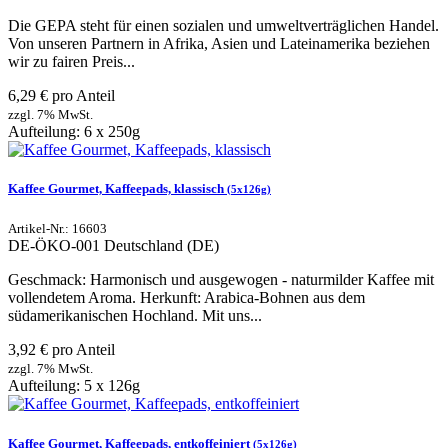
Die GEPA steht für einen sozialen und umweltverträglichen Handel.
Von unseren Partnern in Afrika, Asien und Lateinamerika beziehen
wir zu fairen Preis...
6,29 € pro Anteil
zzgl. 7% MwSt.
Aufteilung: 6 x 250g
Kaffee Gourmet, Kaffeepads, klassisch
(5x126g)
Artikel-Nr.: 16603
DE-ÖKO-001
Deutschland (DE)
Geschmack: Harmonisch und ausgewogen - naturmilder Kaffee mit
vollendetem Aroma. Herkunft: Arabica-Bohnen aus dem
südamerikanischen Hochland. Mit uns...
3,92 € pro Anteil
zzgl. 7% MwSt.
Aufteilung: 5 x 126g
Kaffee Gourmet, Kaffeepads, entkoffeiniert
(5x126g)