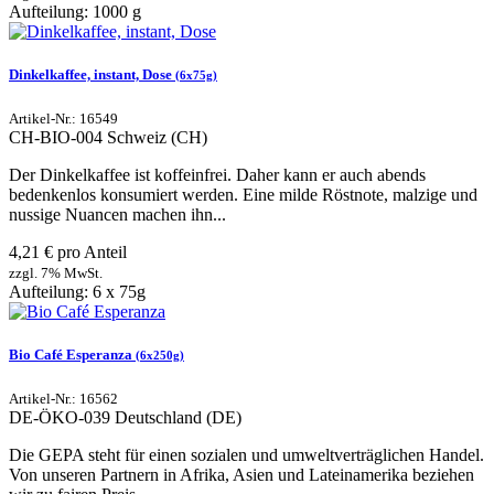
Aufteilung: 1000 g
Dinkelkaffee, instant, Dose
(6x75g)
Artikel-Nr.: 16549
CH-BIO-004
Schweiz (CH)
Der Dinkelkaffee ist koffeinfrei. Daher kann er auch abends
bedenkenlos konsumiert werden. Eine milde Röstnote, malzige und
nussige Nuancen machen ihn...
4,21 € pro Anteil
zzgl. 7% MwSt.
Aufteilung: 6 x 75g
Bio Café Esperanza
(6x250g)
Artikel-Nr.: 16562
DE-ÖKO-039
Deutschland (DE)
Die GEPA steht für einen sozialen und umweltverträglichen Handel.
Von unseren Partnern in Afrika, Asien und Lateinamerika beziehen