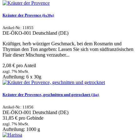
Kräuter der Provence
(6x30g)
Artikel-Nr.: 11855
DE-ÖKO-001
Deutschland (DE)
Kräftiger, herb würziger Geschmack, bei dem Rosmarin und
Thymian den Ton angeben: Lassen Sie sich vom südfranzösischen
Flair dieser Mischung verzauber...
2,08 € pro Anteil
zzgl. 7% MwSt.
Aufteilung: 6 x 30g
Kräuter der Provence, geschnitten und getrocknet
(1kg)
Artikel-Nr.: 11856
DE-ÖKO-001
Deutschland (DE)
31,85 € pro Gebinde
zzgl. 7% MwSt.
Aufteilung: 1000 g