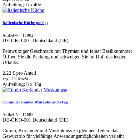
Aufteilung: 6 x 40g
Italienische Küche
(6x35g)
Artikel-Nr.: 11882
DE-ÖKO-001
Deutschland (DE)
Feinwürziger Geschmack mit Thymian und feiner Basilikumnote:
Öffnen Sie die Packung und schwelgen Sie im Duft des letzten
Urlaubs.
2,22 € pro Anteil
zzgl. 7% MwSt.
Aufteilung: 6 x 35g
Cumin Koriander Muskatnuss
(6x45g)
Artikel-Nr.: 11885
DE-ÖKO-001
Deutschland (DE)
Cumin, Koriander und Muskatnuss zu gleichen Teilen: das
Gewürztrio für vielfältige Anwendungsmöglichkeiten verleiht