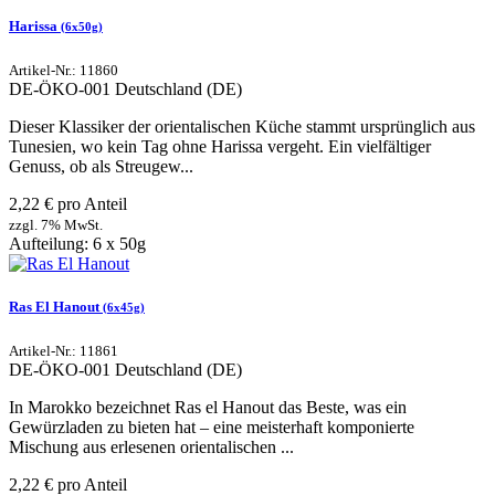
Harissa
(6x50g)
Artikel-Nr.: 11860
DE-ÖKO-001
Deutschland (DE)
Dieser Klassiker der orientalischen Küche stammt ursprünglich aus
Tunesien, wo kein Tag ohne Harissa vergeht. Ein vielfältiger
Genuss, ob als Streugew...
2,22 € pro Anteil
zzgl. 7% MwSt.
Aufteilung: 6 x 50g
Ras El Hanout
(6x45g)
Artikel-Nr.: 11861
DE-ÖKO-001
Deutschland (DE)
In Marokko bezeichnet Ras el Hanout das Beste, was ein
Gewürzladen zu bieten hat – eine meisterhaft komponierte
Mischung aus erlesenen orientalischen ...
2,22 € pro Anteil