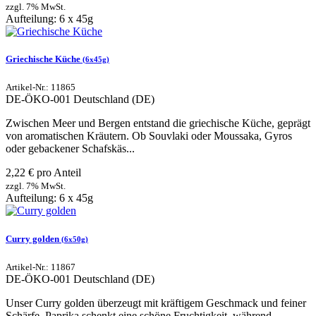
zzgl. 7% MwSt.
Aufteilung: 6 x 45g
Griechische Küche
(6x45g)
Artikel-Nr.: 11865
DE-ÖKO-001
Deutschland (DE)
Zwischen Meer und Bergen entstand die griechische Küche, geprägt
von aromatischen Kräutern. Ob Souvlaki oder Moussaka, Gyros
oder gebackener Schafskäs...
2,22 € pro Anteil
zzgl. 7% MwSt.
Aufteilung: 6 x 45g
Curry golden
(6x50g)
Artikel-Nr.: 11867
DE-ÖKO-001
Deutschland (DE)
Unser Curry golden überzeugt mit kräftigem Geschmack und feiner
Schärfe. Paprika schenkt eine schöne Fruchtigkeit, während