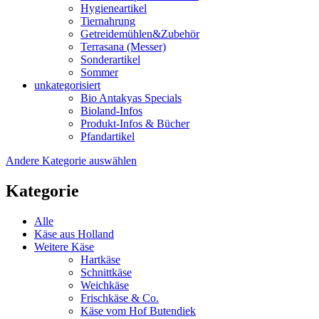
Hygieneartikel
Tiernahrung
Getreidemühlen&Zubehör
Terrasana (Messer)
Sonderartikel
Sommer
unkategorisiert
Bio Antakyas Specials
Bioland-Infos
Produkt-Infos & Bücher
Pfandartikel
Andere Kategorie auswählen
Kategorie
Alle
Käse aus Holland
Weitere Käse
Hartkäse
Schnittkäse
Weichkäse
Frischkäse & Co.
Käse vom Hof Butendiek