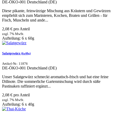
DE-ÖKO-001
Deutschland (DE)
Diese pikante, feinwürzige Mischung aus Kräutern und Gewürzen
empfiehlt sich zum Marinieren, Kochen, Braten und Grillen - für
Fisch, Muscheln und ande...
2,08 € pro Anteil
zzgl. 7% MwSt.
Aufteilung: 6 x 60g
Salatgewürz
(6x40g)
Artikel-Nr.: 11876
DE-ÖKO-001
Deutschland (DE)
Unser Salatgewürz schmeckt aromatisch-frisch und hat eine feine
Dillnote. Die sommerliche Gartenmischung wird durch süße
Pastinaken raffiniert ergänzt...
2,08 € pro Anteil
zzgl. 7% MwSt.
Aufteilung: 6 x 40g