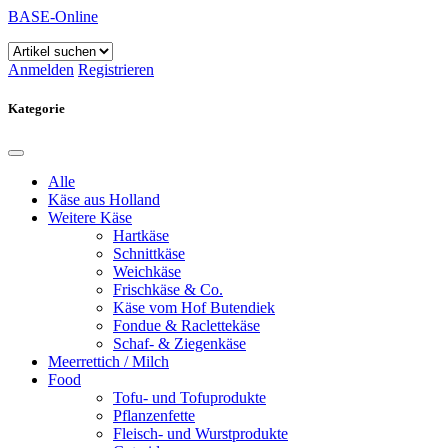
BASE-Online
Anmelden
Registrieren
Kategorie
Alle
Käse aus Holland
Weitere Käse
Hartkäse
Schnittkäse
Weichkäse
Frischkäse & Co.
Käse vom Hof Butendiek
Fondue & Raclettekäse
Schaf- & Ziegenkäse
Meerrettich / Milch
Food
Tofu- und Tofuprodukte
Pflanzenfette
Fleisch- und Wurstprodukte