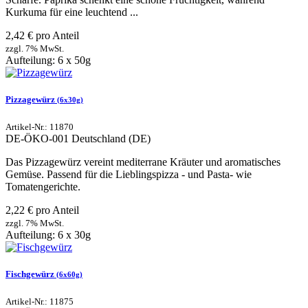
Kurkuma für eine leuchtend ...
2,42 € pro Anteil
zzgl. 7% MwSt.
Aufteilung: 6 x 50g
Pizzagewürz
(6x30g)
Artikel-Nr.: 11870
DE-ÖKO-001
Deutschland (DE)
Das Pizzagewürz vereint mediterrane Kräuter und aromatisches
Gemüse. Passend für die Lieblingspizza - und Pasta- wie
Tomatengerichte.
2,22 € pro Anteil
zzgl. 7% MwSt.
Aufteilung: 6 x 30g
Fischgewürz
(6x60g)
Artikel-Nr.: 11875