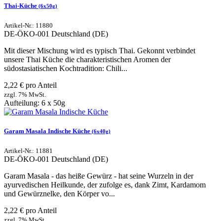
Thai-Küche
(6x50g)
Artikel-Nr.: 11880
DE-ÖKO-001
Deutschland (DE)
Mit dieser Mischung wird es typisch Thai. Gekonnt verbindet
unsere Thai Küche die charakteristischen Aromen der
südostasiatischen Kochtradition: Chili...
2,22 € pro Anteil
zzgl. 7% MwSt.
Aufteilung: 6 x 50g
Garam Masala Indische Küche
(6x40g)
Artikel-Nr.: 11881
DE-ÖKO-001
Deutschland (DE)
Garam Masala - das heiße Gewürz - hat seine Wurzeln in der
ayurvedischen Heilkunde, der zufolge es, dank Zimt, Kardamom
und Gewürznelke, den Körper vo...
2,22 € pro Anteil
zzgl. 7% MwSt.