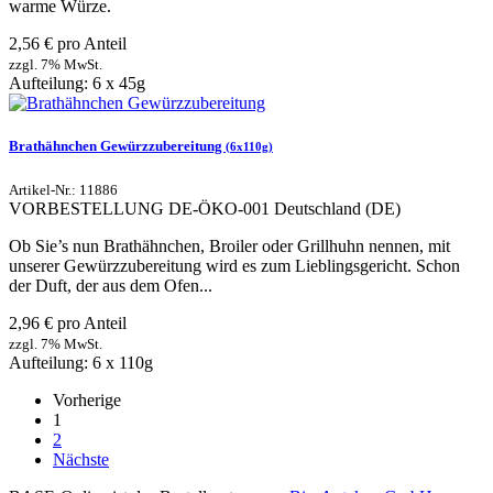
warme Würze.
2,56 € pro Anteil
zzgl. 7% MwSt.
Aufteilung: 6 x 45g
Brathähnchen Gewürzzubereitung
(6x110g)
Artikel-Nr.: 11886
VORBESTELLUNG
DE-ÖKO-001
Deutschland (DE)
Ob Sie’s nun Brathähnchen, Broiler oder Grillhuhn nennen, mit
unserer Gewürzzubereitung wird es zum Lieblingsgericht. Schon
der Duft, der aus dem Ofen...
2,96 € pro Anteil
zzgl. 7% MwSt.
Aufteilung: 6 x 110g
Vorherige
1
2
Nächste