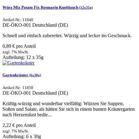
Würz Mix Potato Fix Rosmarin Knoblauch
(12x35g)
Artikel-Nr.: 11840
DE-ÖKO-001
Deutschland (DE)
Schnell und einfach zubereitet. Würzig und lecker im Geschmack.
0,89 € pro Anteil
zzgl. 7% MwSt.
Aufteilung: 12 x 35g
Gartenkräuter
(6x30g)
Artikel-Nr.: 11850
DE-ÖKO-001
Deutschland (DE)
Kräftig-würzig und wunderbar vielfältig: Würzen Sie Suppen,
Soßen und Salate, als hätten Sie sich in einem bunten Kräutergarten
nach Herzenslust bedie...
2,22 € pro Anteil
zzgl. 7% MwSt.
Aufteilung: 6 x 30g