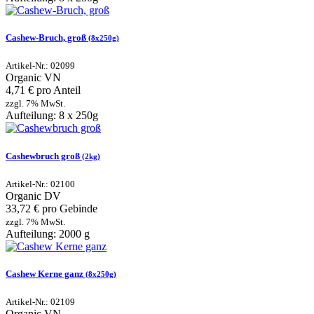
Cashew-Bruch, groß
(8x250g)
Artikel-Nr.: 02099
Organic
VN
4,71 € pro Anteil
zzgl. 7% MwSt.
Aufteilung: 8 x 250g
Cashewbruch groß
(2kg)
Artikel-Nr.: 02100
Organic
DV
33,72 € pro Gebinde
zzgl. 7% MwSt.
Aufteilung: 2000 g
Cashew Kerne ganz
(8x250g)
Artikel-Nr.: 02109
Organic
VN