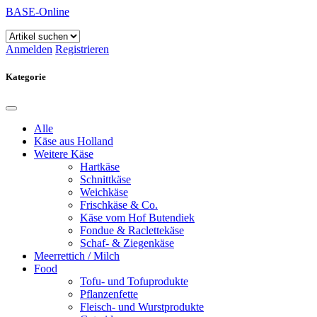
BASE-Online
Anmelden
Registrieren
Kategorie
Alle
Käse aus Holland
Weitere Käse
Hartkäse
Schnittkäse
Weichkäse
Frischkäse & Co.
Käse vom Hof Butendiek
Fondue & Raclettekäse
Schaf- & Ziegenkäse
Meerrettich / Milch
Food
Tofu- und Tofuprodukte
Pflanzenfette
Fleisch- und Wurstprodukte