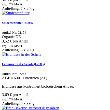
zzgl. 7% MwSt.
Aufteilung: 7 x 250g
Studentenfutter
(8x200g)
Artikel-Nr.: 02174
Organic
DE
3,52 € pro Anteil
zzgl. 7% MwSt.
Aufteilung: 8 x 200g
Erdnüsse in der Schale
(6x330g)
Artikel-Nr.: 02265
AT-BIO-301
Österreich (AT)
Erdnüsse aus kontrolliert biologischem Anbau.
3,69 € pro Anteil
zzgl. 7% MwSt.
Aufteilung: 6 x 330g