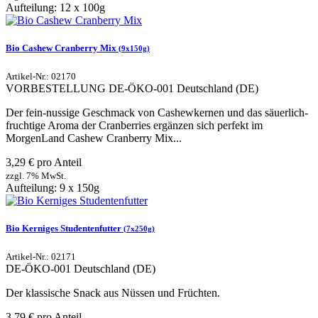
Aufteilung: 12 x 100g
Bio Cashew Cranberry Mix
(9x150g)
Artikel-Nr.: 02170
VORBESTELLUNG
DE-ÖKO-001
Deutschland (DE)
Der fein-nussige Geschmack von Cashewkernen und das säuerlich-
fruchtige Aroma der Cranberries ergänzen sich perfekt im
MorgenLand Cashew Cranberry Mix...
3,29 € pro Anteil
zzgl. 7% MwSt.
Aufteilung: 9 x 150g
Bio Kerniges Studentenfutter
(7x250g)
Artikel-Nr.: 02171
DE-ÖKO-001
Deutschland (DE)
Der klassische Snack aus Nüssen und Früchten.
3,79 € pro Anteil