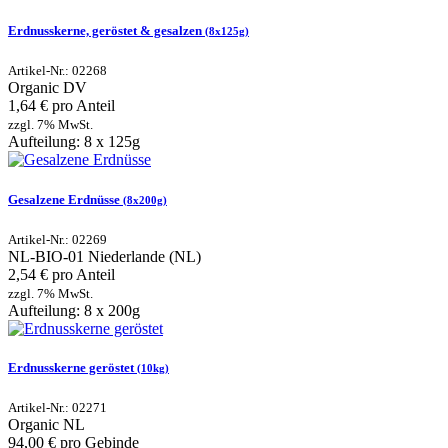
Erdnusskerne, geröstet & gesalzen
(8x125g)
Artikel-Nr.: 02268
Organic
DV
1,64 € pro Anteil
zzgl. 7% MwSt.
Aufteilung: 8 x 125g
Gesalzene Erdnüsse
(8x200g)
Artikel-Nr.: 02269
NL-BIO-01
Niederlande (NL)
2,54 € pro Anteil
zzgl. 7% MwSt.
Aufteilung: 8 x 200g
Erdnusskerne geröstet
(10kg)
Artikel-Nr.: 02271
Organic
NL
94,00 € pro Gebinde