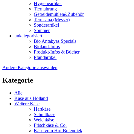
Hygieneartikel
Tiernahrung
Getreidemühlen&Zubehör
Terrasana (Messer)
Sonderartikel
Sommer
unkategorisiert
Bio Antakyas Specials
Bioland-Infos
Produkt-Infos & Bücher
Pfandartikel
Andere Kategorie auswählen
Kategorie
Alle
Käse aus Holland
Weitere Käse
Hartkäse
Schnittkäse
Weichkäse
Frischkäse & Co.
Käse vom Hof Butendiek