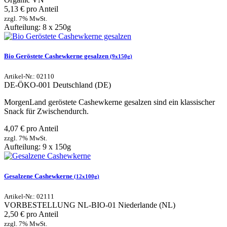
5,13 € pro Anteil
zzgl. 7% MwSt.
Aufteilung: 8 x 250g
Bio Geröstete Cashewkerne gesalzen
(9x150g)
Artikel-Nr.: 02110
DE-ÖKO-001
Deutschland (DE)
MorgenLand geröstete Cashewkerne gesalzen sind ein klassischer
Snack für Zwischendurch.
4,07 € pro Anteil
zzgl. 7% MwSt.
Aufteilung: 9 x 150g
Gesalzene Cashewkerne
(12x100g)
Artikel-Nr.: 02111
VORBESTELLUNG
NL-BIO-01
Niederlande (NL)
2,50 € pro Anteil
zzgl. 7% MwSt.